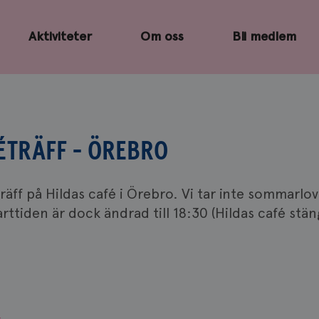
Aktiviteter
Om oss
Bli medlem
TRÄFF - ÖREBRO
ff på Hildas café i Örebro. Vi tar inte sommarlov 
ttiden är dock ändrad till 18:30 (Hildas café stän