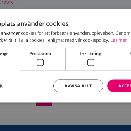
 Örebro
plats använder cookies
DELA SIDA
använder cookies för att förbättra användarupplevelsen. Genom 
er du till alla cookies i enlighet med vår cookiepolicy.
Läs mer
digt
Prestanda
Inriktning
Om
ER
AVVISA ALLT
ACCE
oss
OM OSS
Bli
medlem
Strikt nödvändigt
Prestanda
Inriktning
Funktioner
kor tillåter kärnwebbplatsfunktioner som användarinloggning och kontohantering. We
utan strikt nödvändiga cookies.