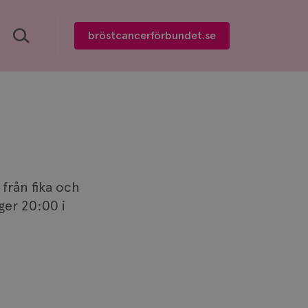
Sök
bröstcancerförbundet.se
från fika och
ger 20:00 i